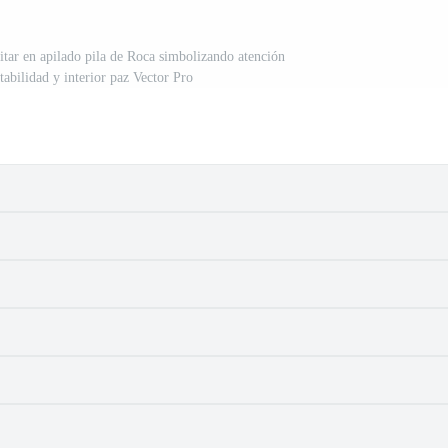
itar en apilado pila de Roca simbolizando atención
tabilidad y interior paz Vector Pro