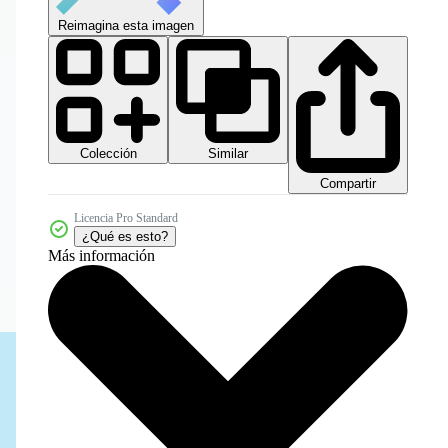
Reimagina esta imagen
Colección
Similar
Compartir
Licencia Pro Standard
¿Qué es esto?
Más información