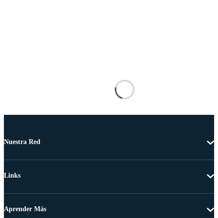
Nuestra Red
Links
Aprender Más