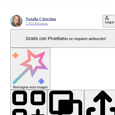
Natalia Churzina
Seguir
5.955 Recursos
Gratis con Prueba
No se requiere atribución!
Reimagina esta imagen