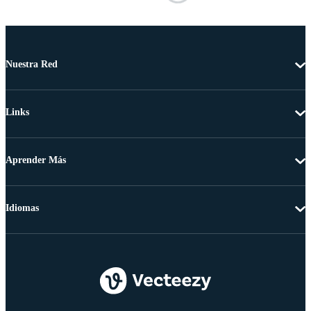
Nuestra Red
Links
Aprender Más
Idiomas