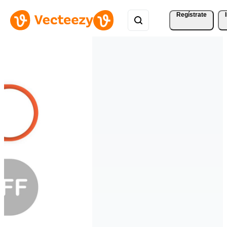
Regístrate