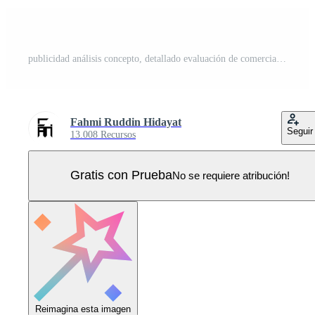
publicidad análisis concepto, detallado evaluación de comercial publicidad, márketing diagrama análisis, digital márketing elementos, gráficos y cartas plano diseño ilustración en antecedentes. Vector Pro
Fahmi Ruddin Hidayat
Seguir
13.008 Recursos
Gratis con Prueba
No se requiere atribución!
Reimagina esta imagen