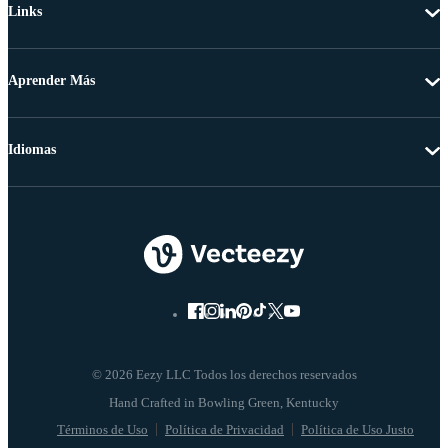
Links
Aprender Más
Idiomas
© 2026 Eezy LLC Todos los derechos reservados
Términos de Uso
Política de Privacidad
Política de Uso Justo