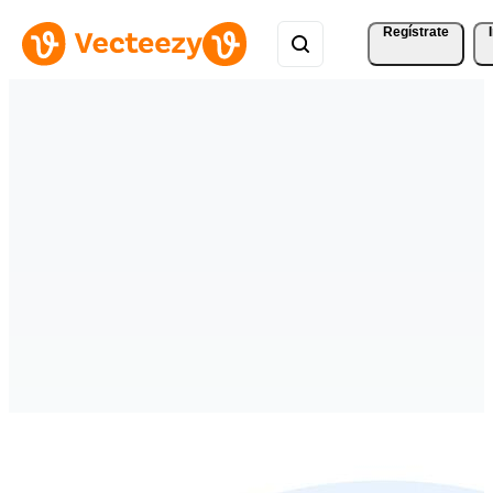
Regístrate