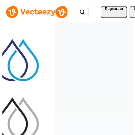
Regístrate