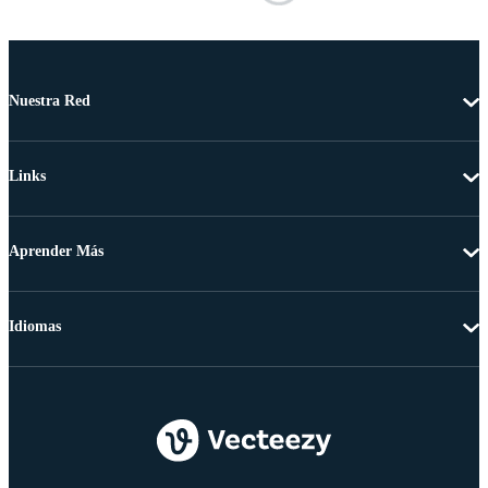
Nuestra Red
Links
Aprender Más
Idiomas