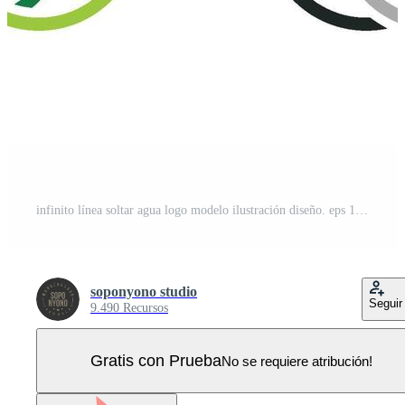
infinito línea soltar agua logo modelo ilustración diseño. eps 10 Vector Pro
soponyono studio
Seguir
9.490 Recursos
Gratis con Prueba
No se requiere atribución!