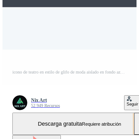
icono de teatro en estilo de glifo de moda aislado en fondo azul suave Vector Gratis y SVG Gratis
Nix Art
Seguir
52.949 Recursos
Descarga gratuita
Requiere atribución