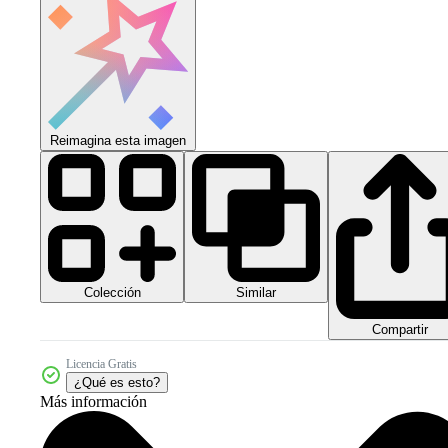
Reimagina esta imagen
Colección
Similar
Compartir
Licencia Gratis
¿Qué es esto?
Más información