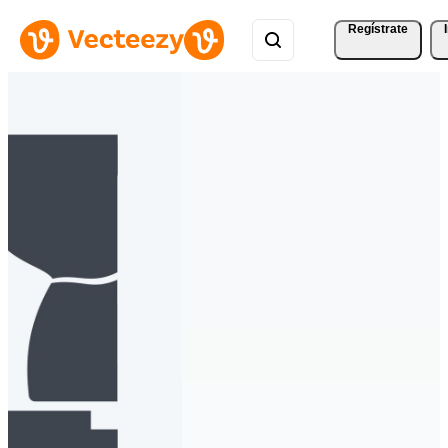
Regístrate