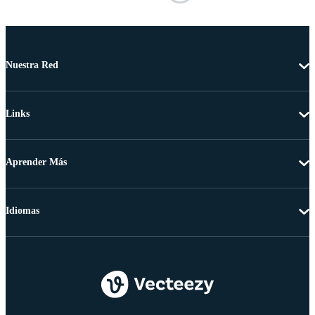
Nuestra Red
Links
Aprender Más
Idiomas