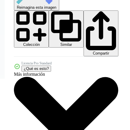
Reimagina esta imagen
Colección
Similar
Compartir
Licencia Pro Standard
¿Qué es esto?
Más información