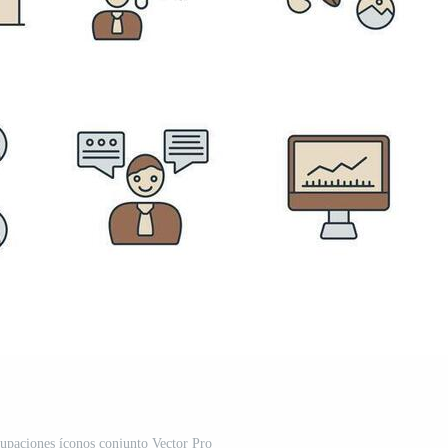
upaciones íconos conjunto Vector Pro