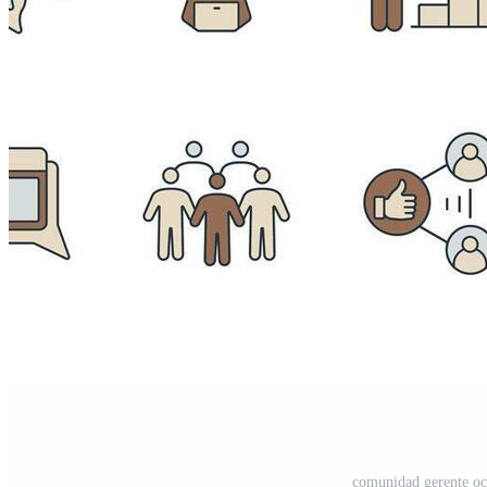
comunidad gerente oc