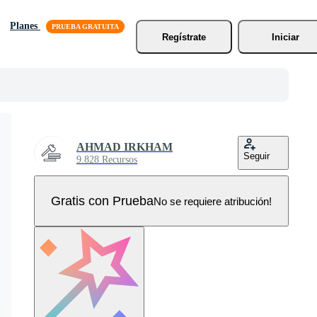
Planes
Regístrate
Iniciar
AHMAD IRKHAM
Seguir
9.828 Recursos
Gratis con Prueba
No se requiere atribución!