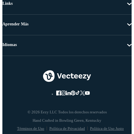
Links
Aprender Más
Idiomas
© 2026 Eezy LLC Todos los derechos reservados
Términos de Uso
Política de Privacidad
Política de Uso Justo