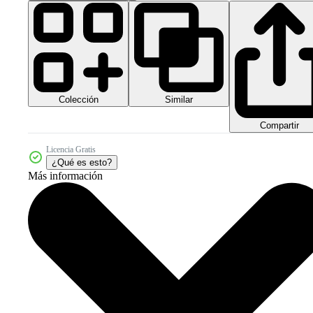
Colección
Similar
Compartir
Licencia Gratis
¿Qué es esto?
Más información