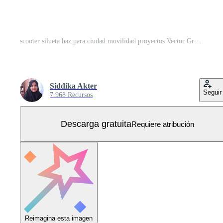
scooter silueta haz para ciudad movilidad proyectos Vector Gratis
Siddika Akter
Seguir
7.968 Recursos
Descarga gratuita
Requiere atribución
Reimagina esta imagen