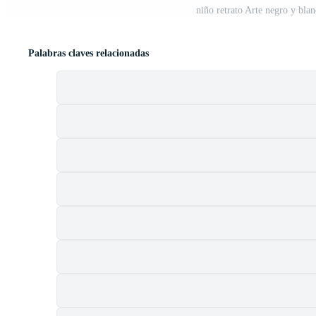
niño retrato Arte negro y blan
Palabras claves relacionadas