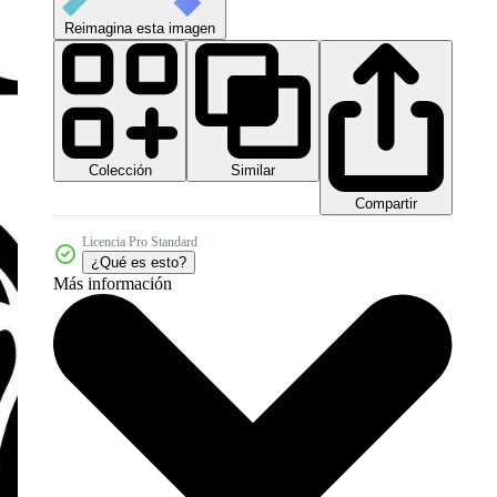
Reimagina esta imagen
Colección
Similar
Compartir
Licencia Pro Standard
¿Qué es esto?
Más información