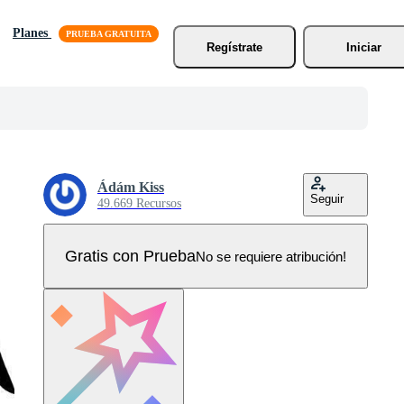
Planes
Regístrate
Iniciar
Ádám Kiss
Seguir
49.669 Recursos
Gratis con Prueba
No se requiere atribución!