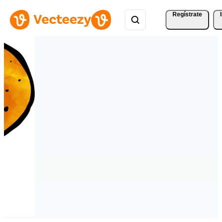
Regístrate