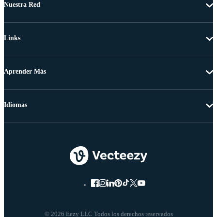
Nuestra Red
Links
Aprender Más
Idiomas
© 2026 Eezy LLC Todos los derechos reservados