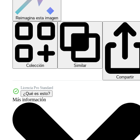
Reimagina esta imagen
Colección
Similar
Compartir
Licencia Pro Standard
¿Qué es esto?
Más información