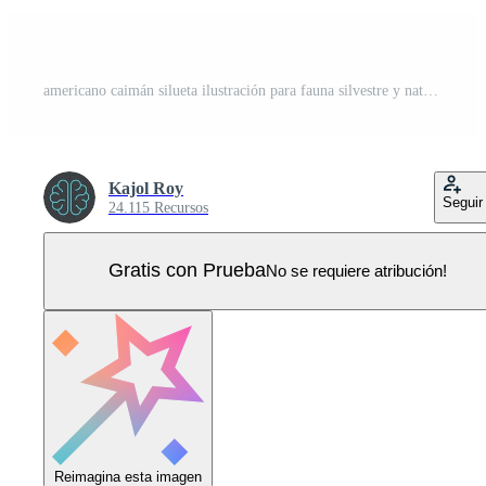
americano caimán silueta ilustración para fauna silvestre y naturaleza diseños Vector Pro
Kajol Roy
Seguir
24.115 Recursos
Gratis con Prueba
No se requiere atribución!
Reimagina esta imagen