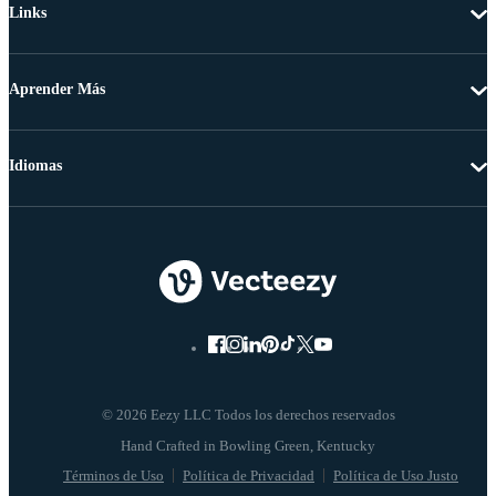
Links
Aprender Más
Idiomas
© 2026 Eezy LLC Todos los derechos reservados
Términos de Uso
Política de Privacidad
Política de Uso Justo