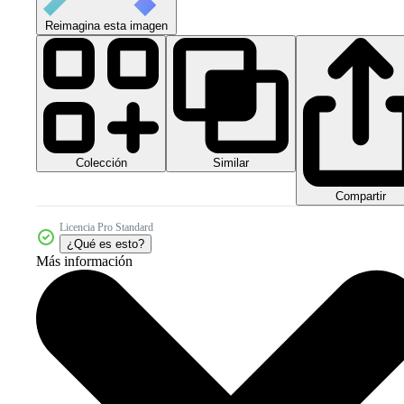
Reimagina esta imagen
Colección
Similar
Compartir
Licencia Pro Standard
¿Qué es esto?
Más información