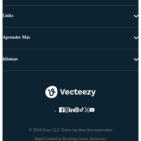
Links
Aprender Más
Idiomas
© 2026 Eezy LLC Todos los derechos reservados