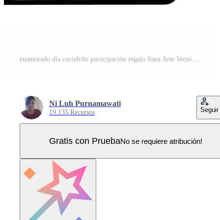
enamorado día cocodrilo participación regalo línea Arte Vector Pro
Ni Luh Purnamawati
Seguir
19.135 Recursos
Gratis con Prueba
No se requiere atribución!