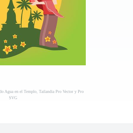
do Agua en el Templo, Tailandia Pro Vector y Pro
SVG