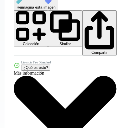
Reimagina esta imagen
Colección
Similar
Compartir
Licencia Pro Standard
¿Qué es esto?
Más información