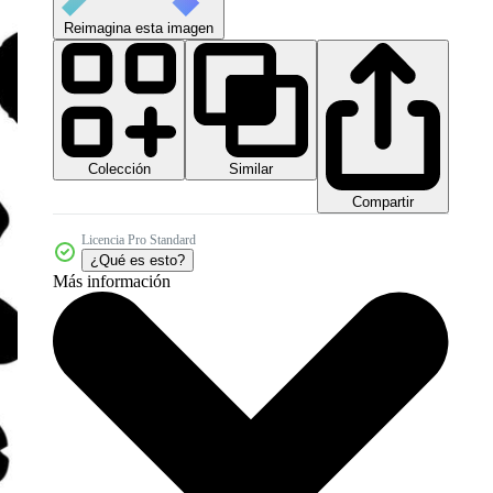
Reimagina esta imagen
Colección
Similar
Compartir
Licencia Pro Standard
¿Qué es esto?
Más información