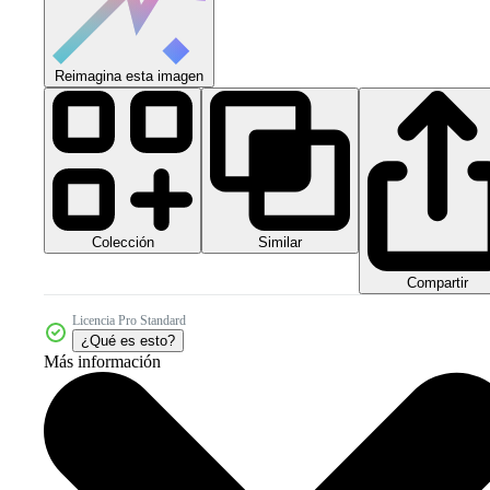
Reimagina esta imagen
Colección
Similar
Compartir
Licencia Pro Standard
¿Qué es esto?
Más información