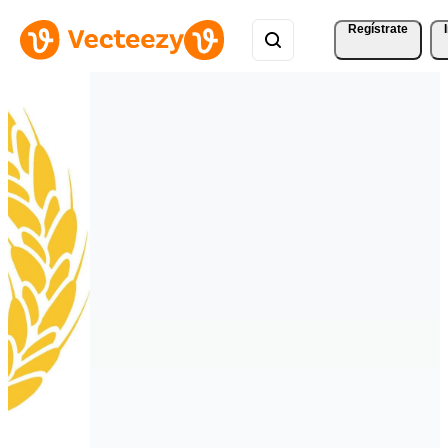
Regístrate