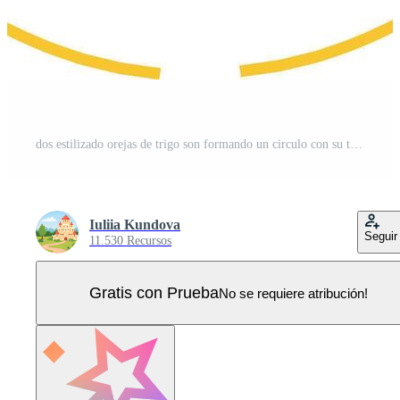
dos estilizado orejas de trigo son formando un circulo con su tallos, aislado en blanco fondo, representando agricultura, cosecha, y sano comida Vector Pro
Iuliia Kundova
Seguir
11.530 Recursos
Gratis con Prueba
No se requiere atribución!