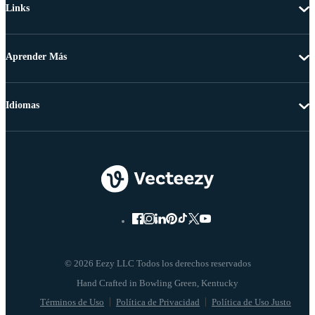
Links
Aprender Más
Idiomas
© 2026 Eezy LLC Todos los derechos reservados
Términos de Uso
Política de Privacidad
Política de Uso Justo