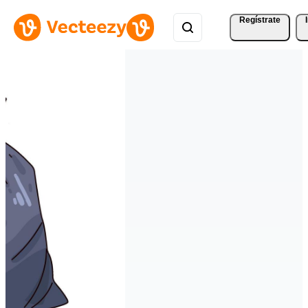
Regístrate