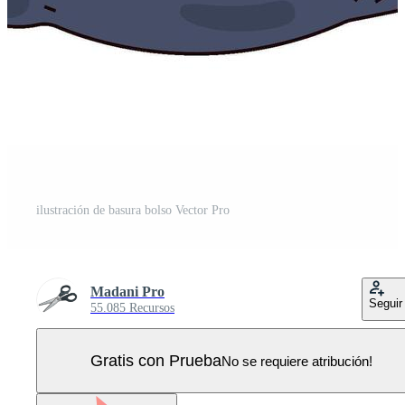
ilustración de basura bolso Vector Pro
Madani Pro
Seguir
55.085 Recursos
Gratis con Prueba
No se requiere atribución!