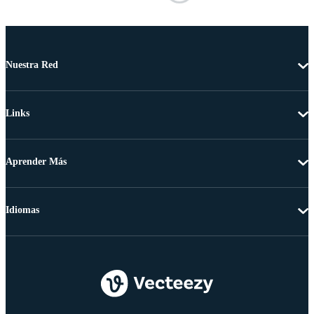
Nuestra Red
Links
Aprender Más
Idiomas