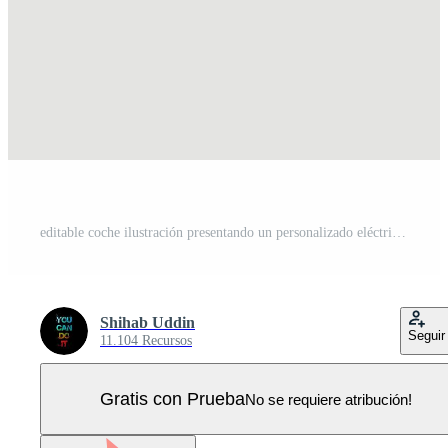
editable coche ilustración presentando un personalizado eléctrico vehículo Vector Pro
Shihab Uddin
Seguir
11.104 Recursos
Gratis con Prueba
No se requiere atribución!