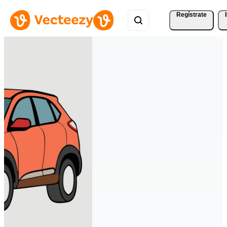
Regístrate