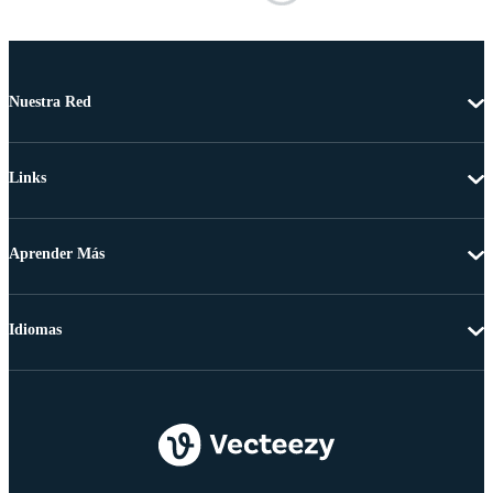
Nuestra Red
Links
Aprender Más
Idiomas