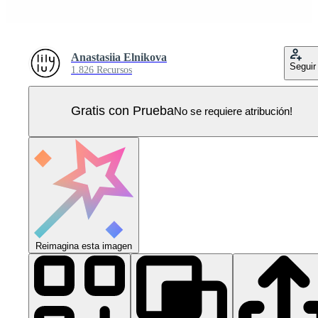
Anastasiia Elnikova
Seguir
1.826 Recursos
Gratis con Prueba
No se requiere atribución!
Reimagina esta imagen