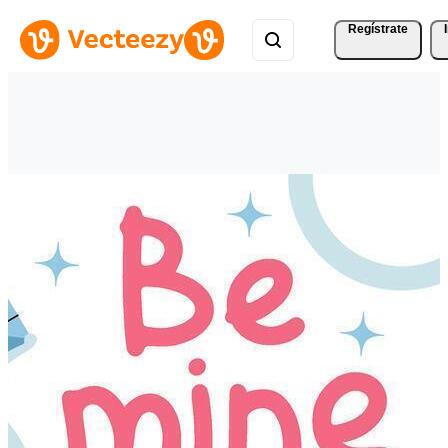
Regístrate