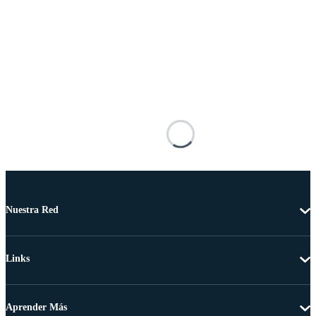
Nuestra Red
Links
Aprender Más