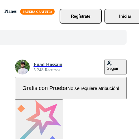
Planes
Regístrate
Iniciar
Fuad Hossain
Seguir
5.248 Recursos
Gratis con Prueba
No se requiere atribución!