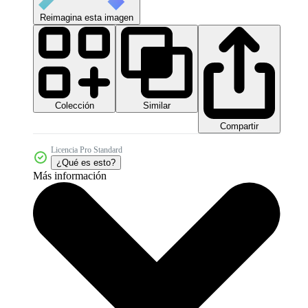
Reimagina esta imagen
Colección
Similar
Compartir
Licencia Pro Standard
¿Qué es esto?
Más información