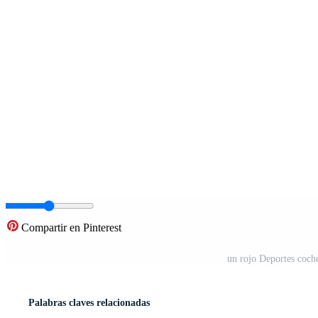
Compartir en Pinterest
un rojo Deportes coch
Palabras claves relacionadas