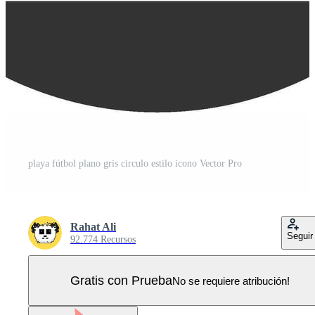
playa fútbol plano gris circulo estilo icono Vector Pro
Rahat Ali
Seguir
92.774 Recursos
Gratis con Prueba
No se requiere atribución!