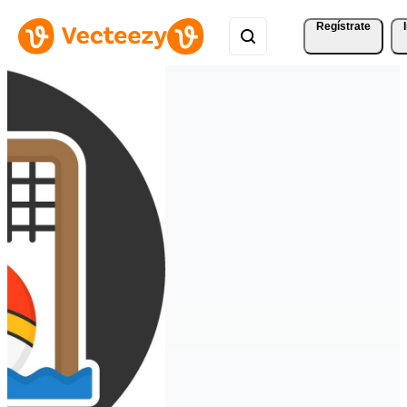
Regístrate