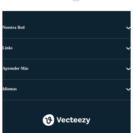
Nuestra Red
Links
Aprender Más
Idiomas