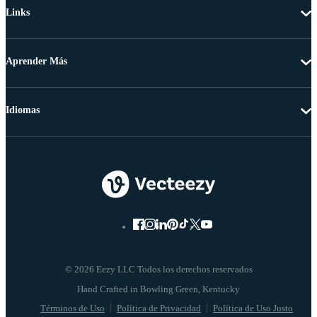
Links
Aprender Más
Idiomas
© 2026 Eezy LLC Todos los derechos reservados
Términos de Uso
Política de Privacidad
Política de Uso Justo