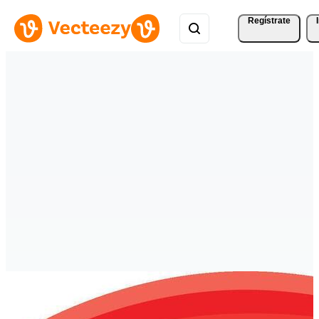
Regístrate