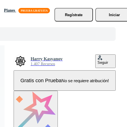
Planes
Regístrate
Iniciar
Harry Kasyanov
Seguir
1.407 Recursos
Gratis con Prueba
No se requiere atribución!