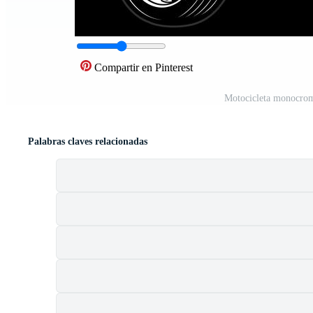
Compartir en Pinterest
Motocicleta monocrom
Palabras claves relacionadas