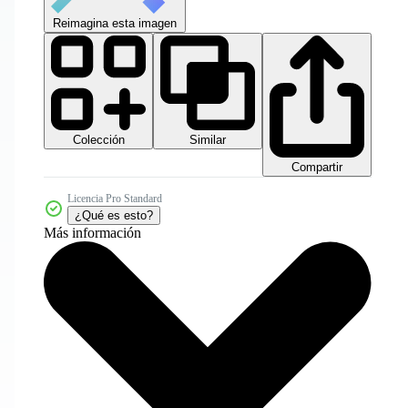
Reimagina esta imagen
Colección
Similar
Compartir
Licencia Pro Standard
¿Qué es esto?
Más información