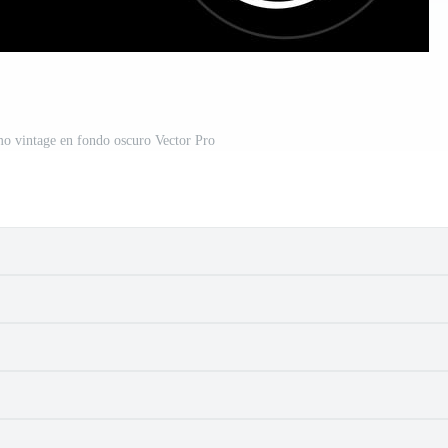
o vintage en fondo oscuro Vector Pro