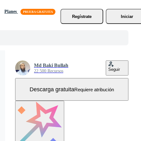
Planes
Regístrate
Iniciar
Md Baki Bullah
Seguir
22.500 Recursos
Descarga gratuita
Requiere atribución