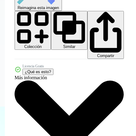
Reimagina esta imagen
Colección
Similar
Compartir
Licencia Gratis
¿Qué es esto?
Más información