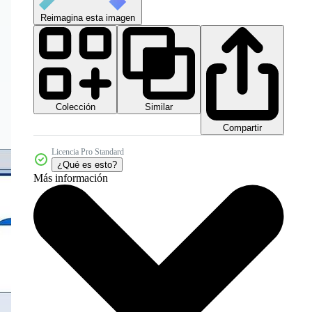
Reimagina esta imagen
Colección
Similar
Compartir
Licencia Pro Standard
¿Qué es esto?
Más información