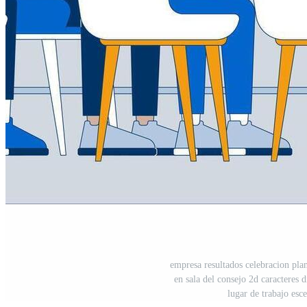
empresa resultados celebracion plan
en sala del consejo 2d caracteres 
lugar de trabajo es