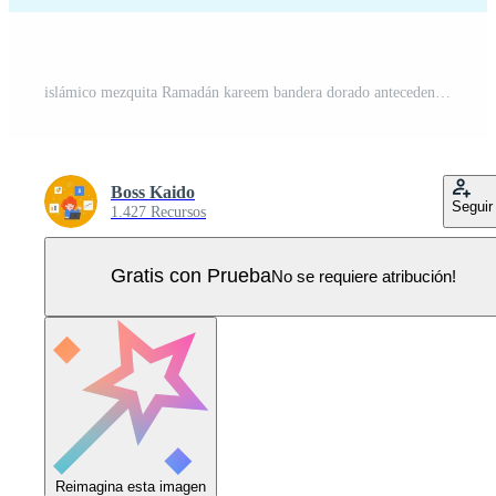
islámico mezquita Ramadán kareem bandera dorado antecedentes diseño Vector Pro
Boss Kaido
Seguir
1.427 Recursos
Gratis con Prueba
No se requiere atribución!
Reimagina esta imagen