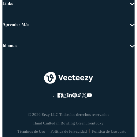
Links
Aprender Más
Idiomas
© 2026 Eezy LLC Todos los derechos reservados
Términos de Uso
Política de Privacidad
Política de Uso Justo