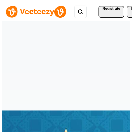
Regístrate