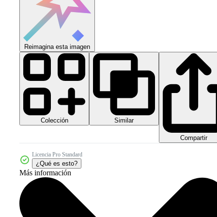
Reimagina esta imagen
Colección
Similar
Compartir
Licencia Pro Standard
¿Qué es esto?
Más información