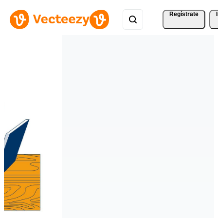
Regístrate