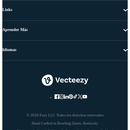
Links
Aprender Más
Idiomas
© 2026 Eezy LLC Todos los derechos reservados