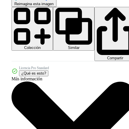
Reimagina esta imagen
Colección
Similar
Compartir
Licencia Pro Standard
¿Qué es esto?
Más información