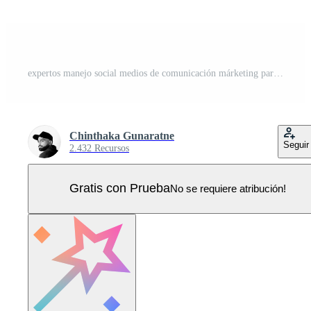
expertos manejo social medios de comunicación márketing para marcas, digital márketing concepto plano ilustración, en línea conexión Vector Pro
Chinthaka Gunaratne
Seguir
2.432 Recursos
Gratis con Prueba
No se requiere atribución!