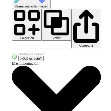
Reimagina esta imagen
Colección
Similar
Compartir
Licencia Pro Standard
¿Qué es esto?
Más información