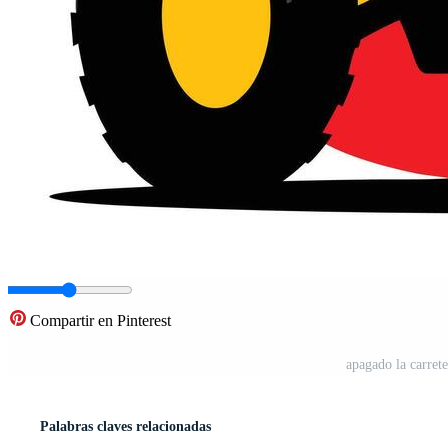
Compartir en Pinterest
apagado la carrete
Palabras claves relacionadas