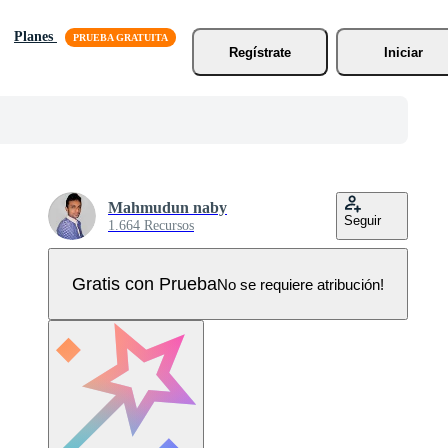
Planes
Regístrate
Iniciar
Mahmudun naby
Seguir
1.664 Recursos
Gratis con Prueba
No se requiere atribución!