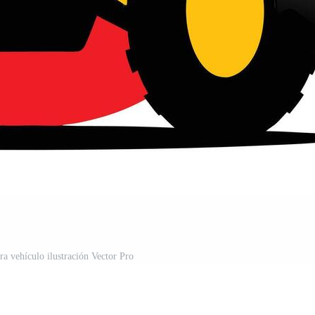
ra vehículo ilustración Vector Pro