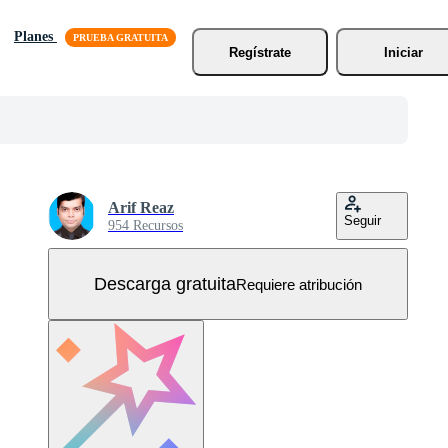
Planes
Regístrate
Iniciar
Arif Reaz
Seguir
954 Recursos
Descarga gratuita
Requiere atribución