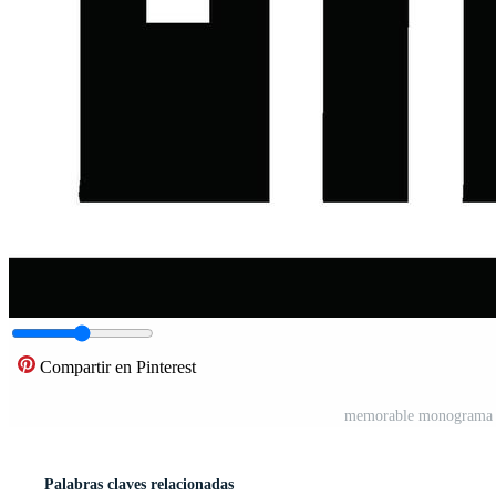
Compartir en Pinterest
memorable monograma l
Palabras claves relacionadas