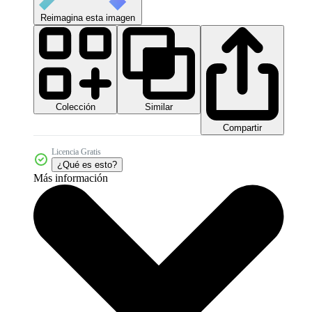
Reimagina esta imagen
Colección
Similar
Compartir
Licencia Gratis
¿Qué es esto?
Más información