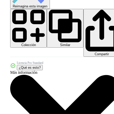
Reimagina esta imagen
Colección
Similar
Compartir
Licencia Pro Standard
¿Qué es esto?
Más información