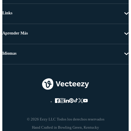
Links
Aprender Más
Idiomas
© 2026 Eezy LLC Todos los derechos reservados