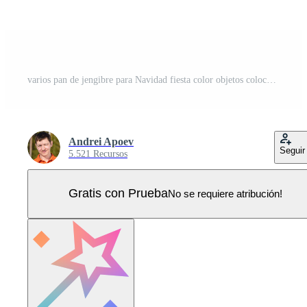
varios pan de jengibre para Navidad fiesta color objetos colocar. delicioso hecho en casa galletas ilustraciones haz en blanco antecedentes Vector Pro
Andrei Apoev
Seguir
5.521 Recursos
Gratis con Prueba
No se requiere atribución!