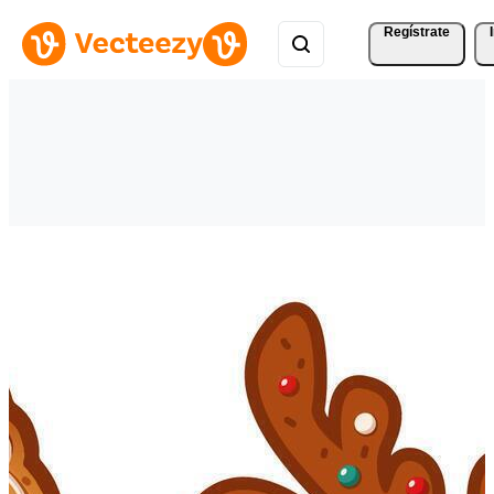
Regístrate