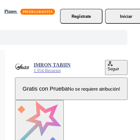
Planes
Regístrate
Iniciar
IMRON TABIIN
Seguir
1.954 Recursos
Gratis con Prueba
No se requiere atribución!