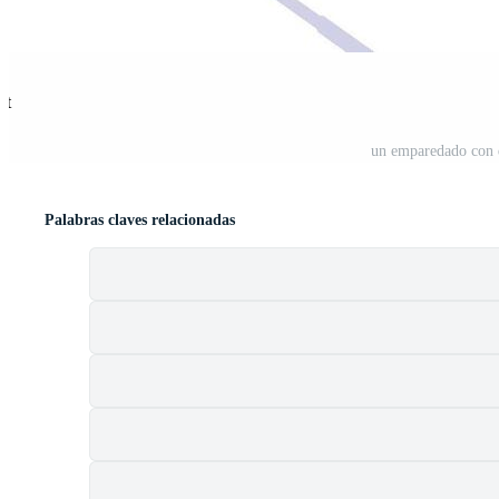
st
un emparedado con 
Palabras claves relacionadas