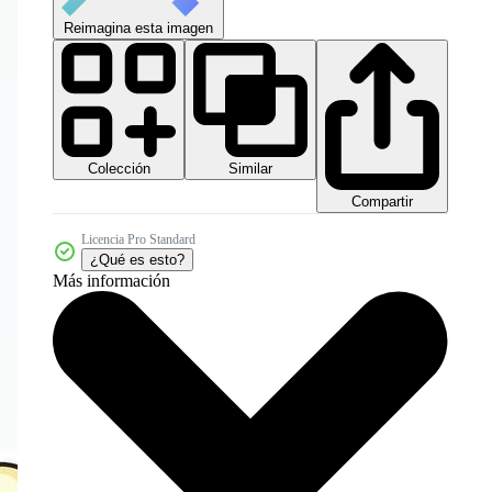
Reimagina esta imagen
Colección
Similar
Compartir
Licencia Pro Standard
¿Qué es esto?
Más información