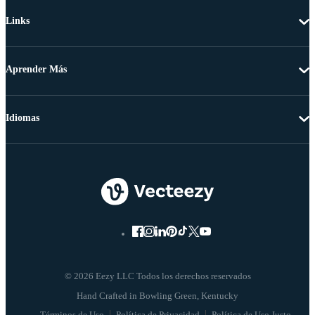
Links
Aprender Más
Idiomas
© 2026 Eezy LLC Todos los derechos reservados
Términos de Uso
Política de Privacidad
Política de Uso Justo