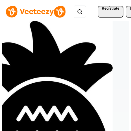
Regístrate