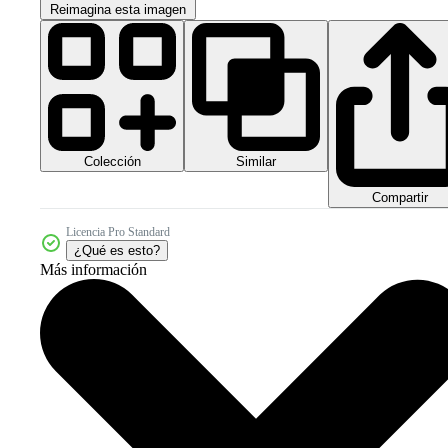
Reimagina esta imagen
Colección
Similar
Compartir
Licencia Pro Standard
¿Qué es esto?
Más información