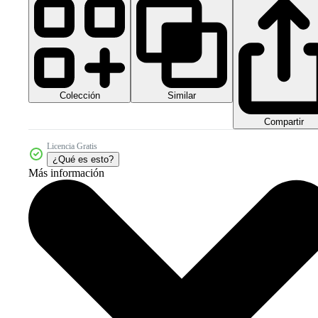
Colección
Similar
Compartir
Licencia Gratis
¿Qué es esto?
Más información