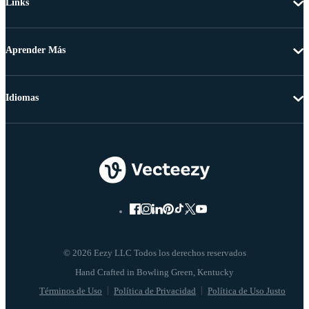
Links
Aprender Más
Idiomas
© 2026 Eezy LLC Todos los derechos reservados
Términos de Uso
Política de Privacidad
Política de Uso Justo