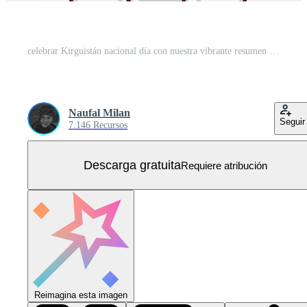
celebrar Kirguistán nacional día con nuestra vibrante resumen antecedentes diseño. Perfecto para invitaciones, carteles, y presentaciones exhibiendo el nacional espíritu. Vector Gratis
Naufal Milan
Seguir
7.146 Recursos
Descarga gratuita
Requiere atribución
Reimagina esta imagen