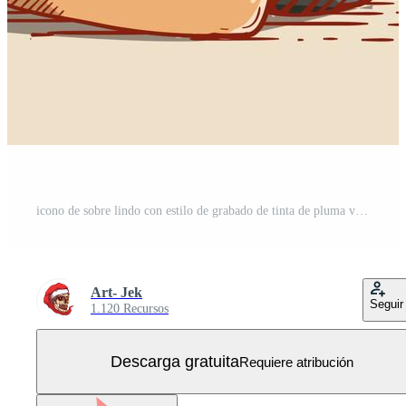
icono de sobre lindo con estilo de grabado de tinta de pluma vector gratuito Vector Gratis
Art- Jek
Seguir
1.120 Recursos
Descarga gratuita
Requiere atribución