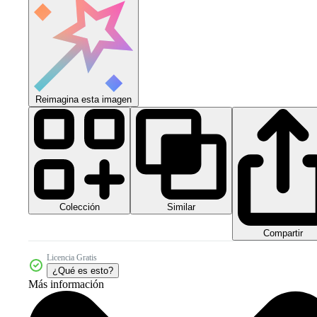
Reimagina esta imagen
Colección
Similar
Compartir
Licencia Gratis
¿Qué es esto?
Más información