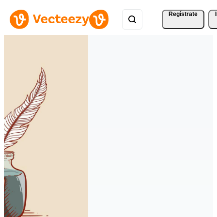
Regístrate