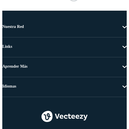
Nuestra Red
Links
Aprender Más
Idiomas