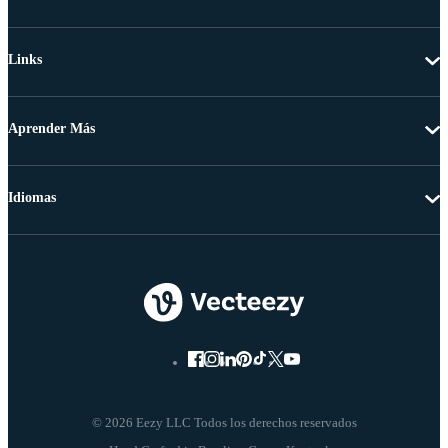
Links
Aprender Más
Idiomas
© 2026 Eezy LLC Todos los derechos reservados