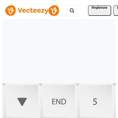
Regístrate