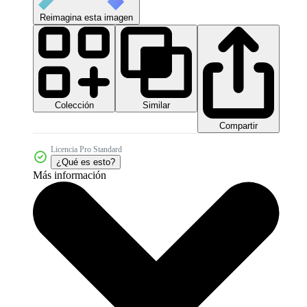
Reimagina esta imagen
Colección
Similar
Compartir
Licencia Pro Standard
¿Qué es esto?
Más información