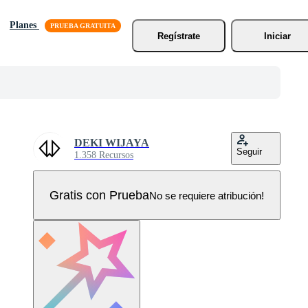
Planes
Regístrate
Iniciar
DEKI WIJAYA
Seguir
1.358 Recursos
Gratis con Prueba
No se requiere atribución!