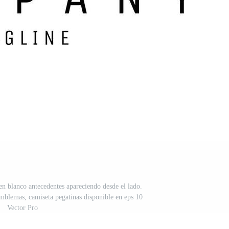
 blanco antecedentes apareciendo desde el lado.
emblemas, camiseta pegatinas disponible en eps 10
Vector Pro