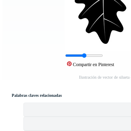
Compartir en Pinterest
Ilustración de vector de siluet
Palabras claves relacionadas