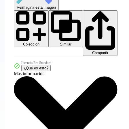
Reimagina esta imagen
Colección
Similar
Compartir
Licencia Pro Standard
¿Qué es esto?
Más información