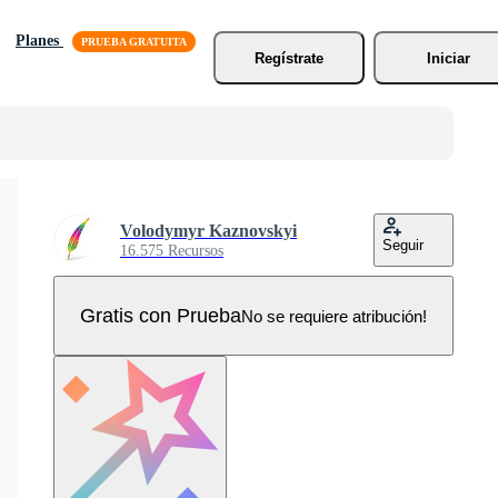
Planes
Regístrate
Iniciar
Volodymyr Kaznovskyi
Seguir
16.575 Recursos
Gratis con Prueba
No se requiere atribución!