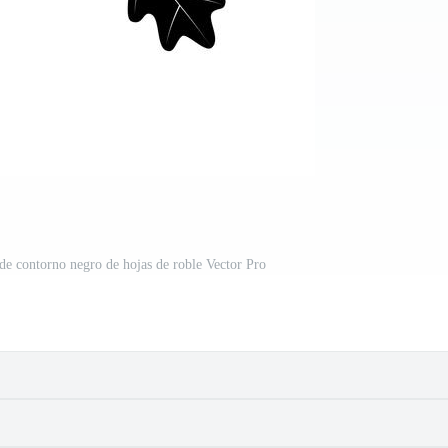
a de contorno negro de hojas de roble Vector Pro