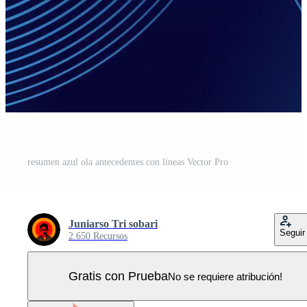
resumen azul ola antecedentes con líneas Vector Pro
Juniarso Tri sobari
Seguir
2.650 Recursos
Gratis con Prueba
No se requiere atribución!