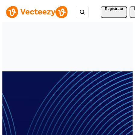
Regístrate