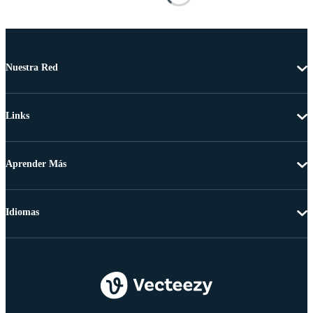
Nuestra Red
Links
Aprender Más
Idiomas