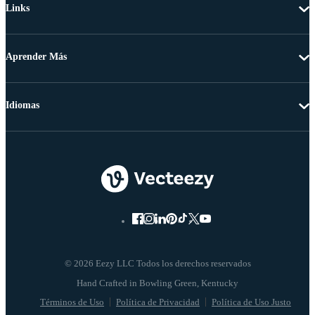
Links
Aprender Más
Idiomas
© 2026 Eezy LLC Todos los derechos reservados
Términos de Uso
Política de Privacidad
Política de Uso Justo