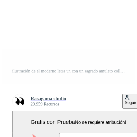
ilustración de el moderno letra un con un sagrado amuleto collar Vector Pro
Rasagama studio
Seguir
20.959 Recursos
Gratis con Prueba
No se requiere atribución!