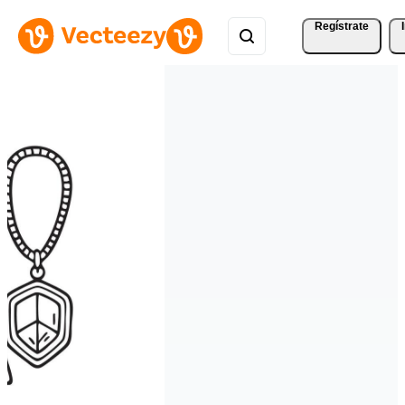
Regístrate