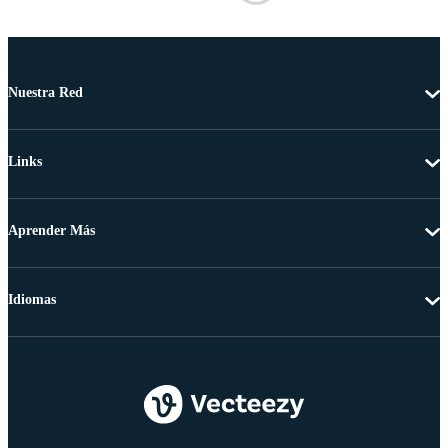
Nuestra Red
Links
Aprender Más
Idiomas