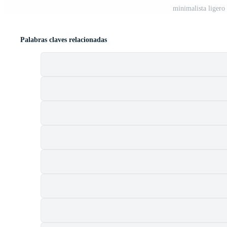
minimalista ligero
Palabras claves relacionadas