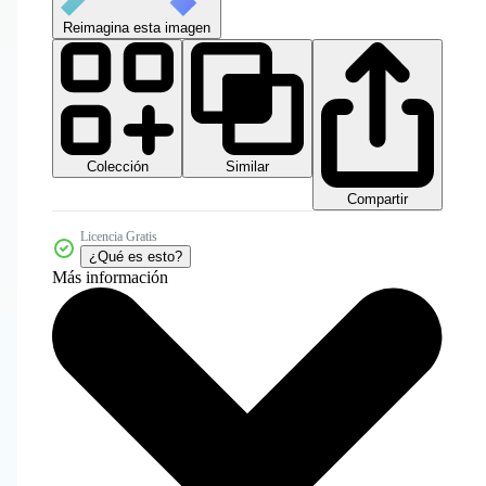
Reimagina esta imagen
Colección
Similar
Compartir
Licencia Gratis
¿Qué es esto?
Más información