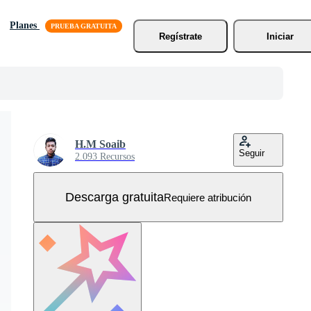
Planes
Regístrate
Iniciar
H.M Soaib
Seguir
2.093 Recursos
Descarga gratuita
Requiere atribución