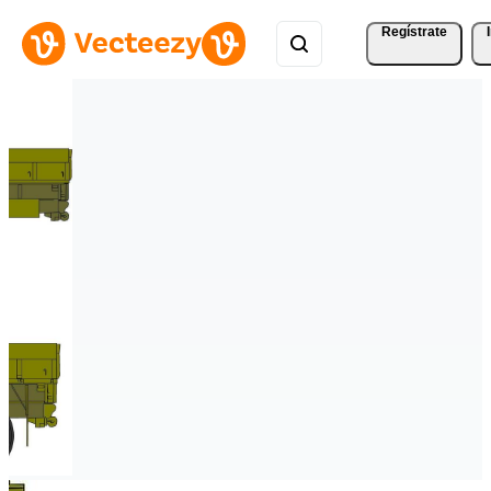
Regístrate