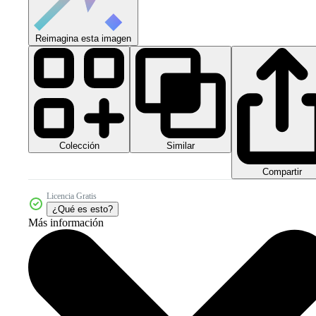
Reimagina esta imagen
Colección
Similar
Compartir
Licencia Gratis
¿Qué es esto?
Más información