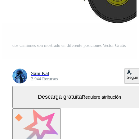
dos camiones son mostrado en diferente posiciones Vector Gratis
Sam Kal
Seguir
2.944 Recursos
Descarga gratuita
Requiere atribución