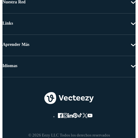
Nuestra Red
Links
Aprender Más
Idiomas
© 2026 Eezy LLC Todos los derechos reservados