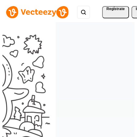
Regístrate