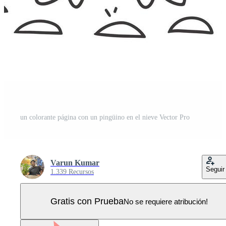
un colorante página con un pingüino en el nieve Vector Pro
Varun Kumar
Seguir
1.339 Recursos
Gratis con Prueba
No se requiere atribución!