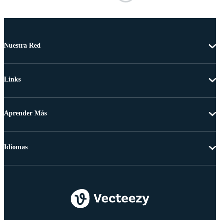
Nuestra Red
Links
Aprender Más
Idiomas