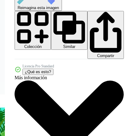
Reimagina esta imagen
Colección
Similar
Compartir
Licencia Pro Standard
¿Qué es esto?
Más información