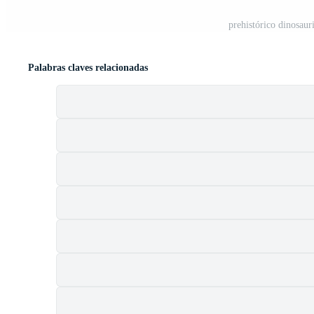
prehistórico dinosauri
Palabras claves relacionadas