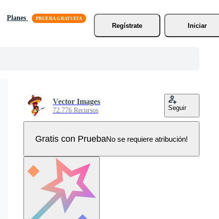
Planes
Regístrate
Iniciar
Vector Images
Seguir
72.776 Recursos
Gratis con Prueba
No se requiere atribución!