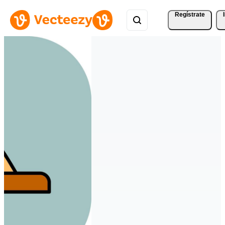
Regístrate