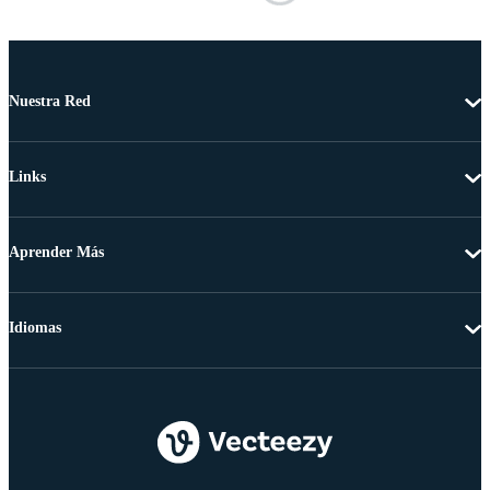
Nuestra Red
Links
Aprender Más
Idiomas