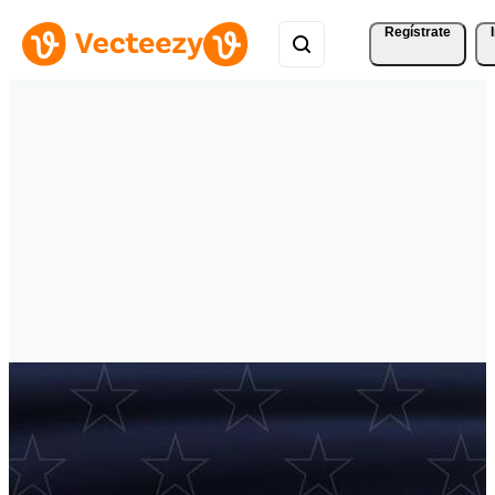
Regístrate