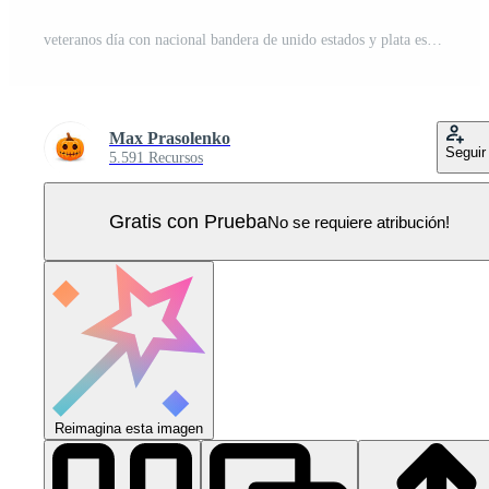
veteranos día con nacional bandera de unido estados y plata estrellas. americano bandera y texto en estrellas antecedentes para veteranos día. Vector Pro
Max Prasolenko
Seguir
5.591 Recursos
Gratis con Prueba
No se requiere atribución!
Reimagina esta imagen