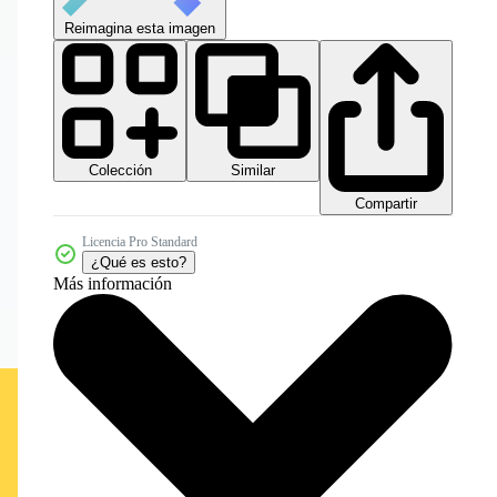
Reimagina esta imagen
Colección
Similar
Compartir
Licencia Pro Standard
¿Qué es esto?
Más información