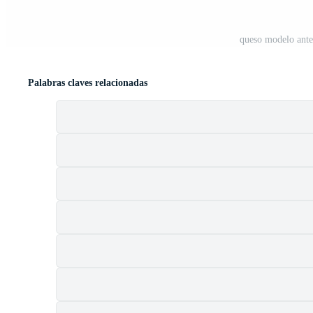
queso modelo ante
Palabras claves relacionadas