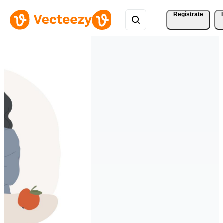
Regístrate