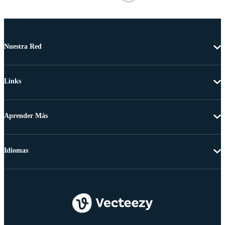
Nuestra Red
Links
Aprender Más
Idiomas